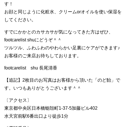
す！
お顔と同じように化粧水、クリームorオイルを使い保湿を
してください。
すでにかかとのカサカサが気になってきた方はぜひ、
footcarelist shuにどうぞ＾＾
ツルツル、ふわふわのやわらかい足裏にケアができます♪
お客様のご来店お待ちしております。
footcarelist shu 長尾清香
【追記】2枚目のお写真はお客様から頂いた「のど飴」で
す。いつもありがとうございます＾＾
〔アクセス〕
東京都中央区日本橋蛎殻町1-37-5加藤ビル402
水天宮前駅6番出口より徒歩1分