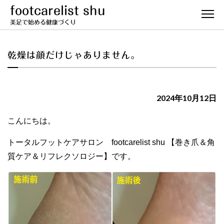
footcarelist shu
美足で始める健康づくり
乾燥は顔だけじゃありません。
2024年10月12日
こんにちは。
トータルフットケアサロン footcarelist shu 【巻き爪＆角
質ケア＆リフレクソロジー】です。