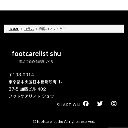
コラム
梅雨のフットケア
HOME
footcarelist shu
美足で始める健康づくり
〒103-0014
東京都中央区日本橋蛎殻町 1-
37-5 加藤ビル 402
フットケアリスト シュウ
SHARE ON
© footcarelist shu All rights reserved.