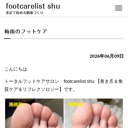
footcarelist shu
美足で始める健康づくり
梅雨のフットケア
2026年06月09日
こんにちは
トータルフットケアサロン footcarelist shu 【巻き爪＆角
質ケア＆リフレクソロジー】です。