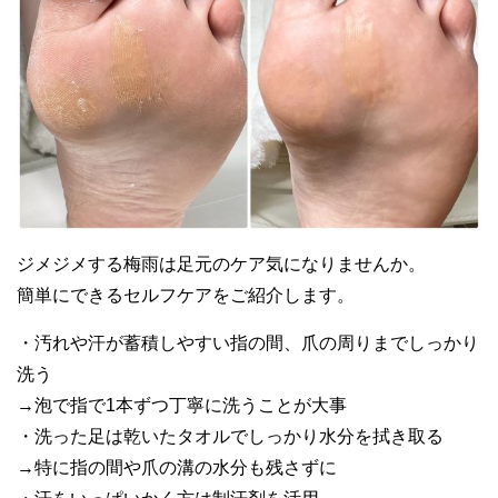
ジメジメする梅雨は足元のケア気になりませんか。
簡単にできるセルフケアをご紹介します。
・汚れや汗が蓄積しやすい指の間、爪の周りまでしっかり
洗う
→泡で指で1本ずつ丁寧に洗うことが大事
・洗った足は乾いたタオルでしっかり水分を拭き取る
→特に指の間や爪の溝の水分も残さずに