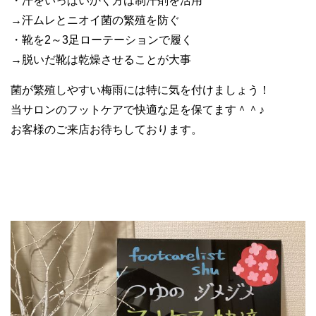
・汗をいっぱいかく方は制汗剤を活用
→汗ムレとニオイ菌の繁殖を防ぐ
・靴を2～3足ローテーションで履く
→脱いだ靴は乾燥させることが大事
菌が繁殖しやすい梅雨には特に気を付けましょう！
当サロンのフットケアで快適な足を保てます＾＾♪
お客様のご来店お待ちしております。