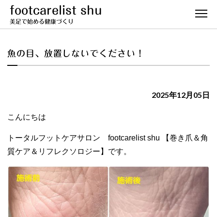
footcarelist shu
美足で始める健康づくり
魚の目、放置しないでください！
2025年12月05日
こんにちは
トータルフットケアサロン footcarelist shu 【巻き爪＆角
質ケア＆リフレクソロジー】です。