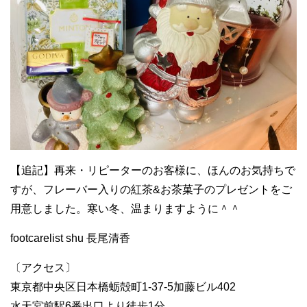
【追記】再来・リピーターのお客様に、ほんのお気持ちで
すが、フレーバー入りの紅茶&お茶菓子のプレゼントをご
用意しました。寒い冬、温まりますように＾＾
footcarelist shu 長尾清香
〔アクセス〕
東京都中央区日本橋蛎殻町1-37-5加藤ビル402
水天宮前駅6番出口より徒歩1分