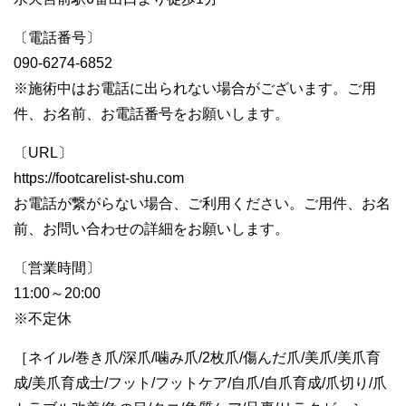
〔電話番号〕
090-6274-6852
※施術中はお電話に出られない場合がございます。ご用
件、お名前、お電話番号をお願いします。
〔URL〕
https://footcarelist-shu.com
お電話が繋がらない場合、ご利用ください。ご用件、お名
前、お問い合わせの詳細をお願いします。
〔営業時間〕
11:00～20:00
※不定休
［ネイル/巻き爪/深爪/噛み爪/2枚爪/傷んだ爪/美爪/美爪育
成/美爪育成士/フット/フットケア/自爪/自爪育成/爪切り/爪