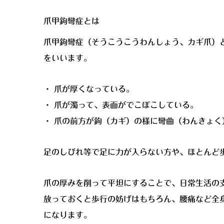
爪甲鉤彎症とは
爪甲鉤彎症（そうこうこうわんしょう、カギ爪）
をいいます。
・ 爪が厚くなっている。
・ 爪が濁って、表面がでこぼこしている。
・ 爪の前方が鉤（カギ）の様に彎曲（わんきょく
足のしびれ等で足に力が入らない方や、ほとんど
爪の厚みを削って平坦にすることで、日常生活の
放っておくと歩行の妨げはもちろん、腰痛など全
になります。