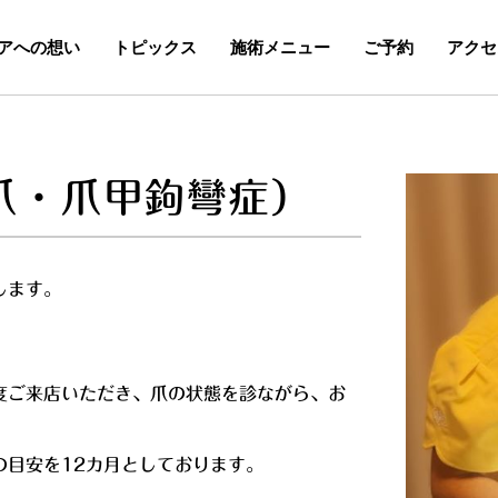
アへの想い
トピックス
施術メニュー
ご予約
アクセ
爪・爪甲鉤彎症）
します。
度ご来店いただき、爪の状態を診ながら、お
の目安を12カ月としております。