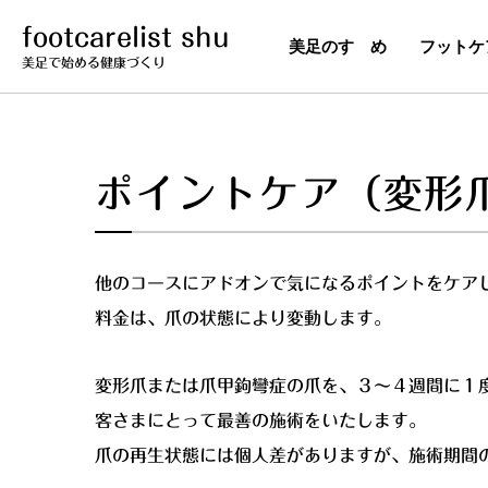
footcarelist shu
美足のすゝめ
フットケ
美足で始める健康づくり
ポイントケア（変形
他のコースにアドオンで気になるポイントをケア
料金は、爪の状態により変動します。
変形爪または爪甲鉤彎症の爪を、３～４週間に１
客さまにとって最善の施術をいたします。
爪の再生状態には個人差がありますが、施術期間