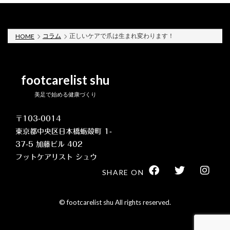
コラム
正しいケアで爪は生まれ変わります！
HOME
footcarelist shu
美足で始める健康づくり
〒103-0014
東京都中央区日本橋蛎殻町 1-
37-5 加藤ビル 402
フットケアリスト シュウ
SHARE ON
© footcarelist shu All rights reserved.