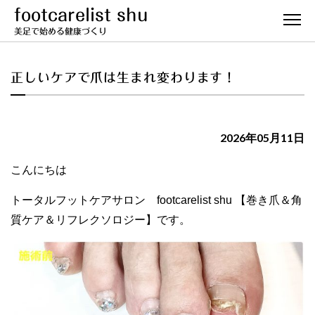
footcarelist shu
美足で始める健康づくり
正しいケアで爪は生まれ変わります！
2026年05月11日
こんにちは
トータルフットケアサロン footcarelist shu 【巻き爪＆角
質ケア＆リフレクソロジー】です。